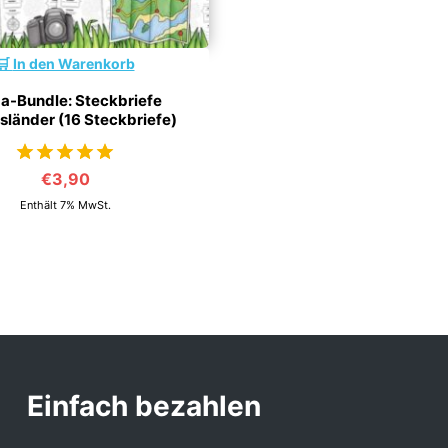
In den Warenkorb
a-Bundle: Steckbriefe
länder (16 Steckbriefe)
€
3,90
von 5
Enthält 7% MwSt.
Einfach bezahlen