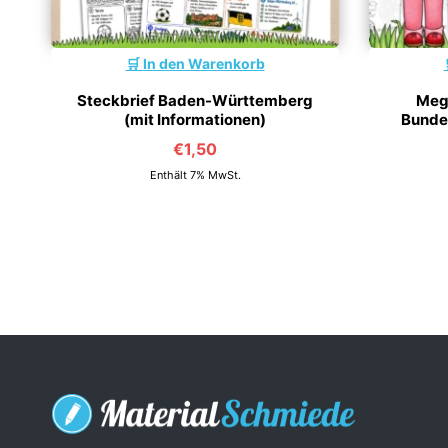
In den Warenkorb
Steckbrief Baden-Württemberg
Meg
(mit Informationen)
Bundes
€
1,50
Enthält 7% MwSt.