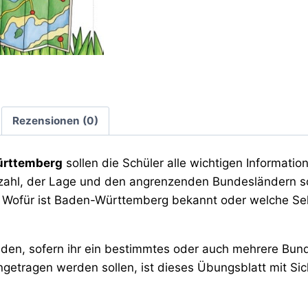
Rezensionen (0)
ürttemberg
sollen die Schüler alle wichtigen Informat
hl, der Lage und den angrenzenden Bundesländern sol
 Wofür ist Baden-Württemberg bekannt oder welche Se
enden, sofern ihr ein bestimmtes oder auch mehrere Bund
ingetragen werden sollen, ist dieses Übungsblatt mit Si