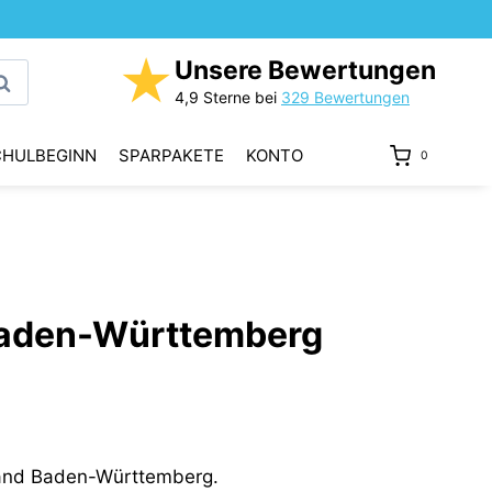
★
Unsere Bewertungen
uchen
4,9 Sterne bei
329 Bewertungen
CHULBEGINN
SPARPAKETE
KONTO
0
Baden-Württemberg
and Baden-Württemberg.