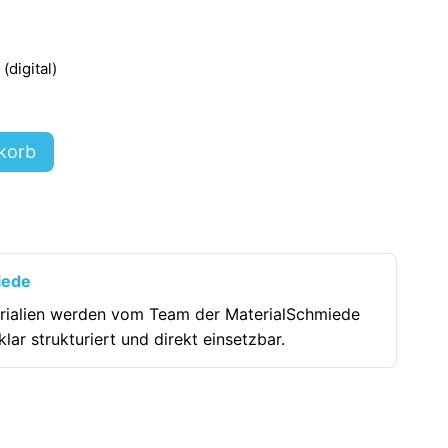
digital)
korb
iede
rialien werden vom Team der MaterialSchmiede
klar strukturiert und direkt einsetzbar.