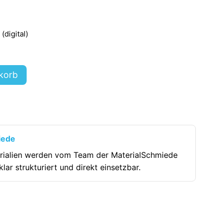
digital)
korb
iede
rialien werden vom Team der MaterialSchmiede
klar strukturiert und direkt einsetzbar.