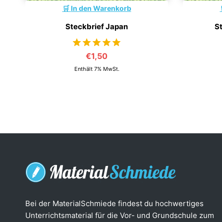
In den Warenkorb
Steckbrief Japan
S
€
1,50
von 5
Enthält 7% MwSt.
Bei der MaterialSchmiede findest du hochwertiges
Unterrichtsmaterial für die Vor- und Grundschule zum