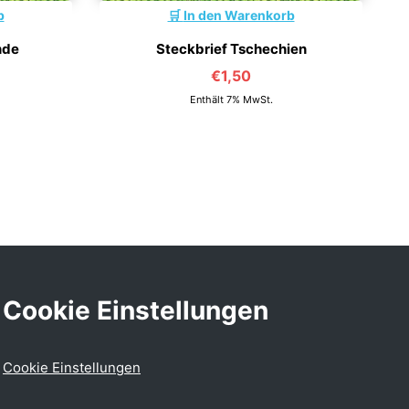
b
In den Warenkorb
nde
Steckbrief Tschechien
€
1,50
Enthält 7% MwSt.
Cookie Einstellungen
Cookie Einstellungen