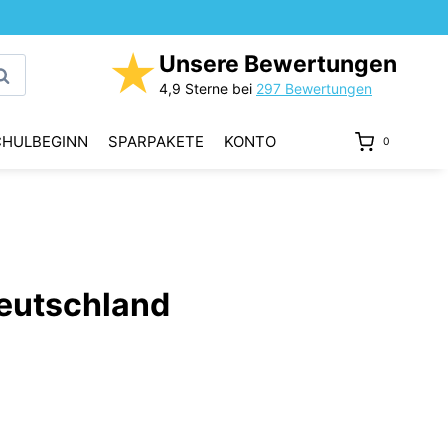
★
Unsere Bewertungen
uchen
4,9 Sterne bei
297 Bewertungen
CHULBEGINN
SPARPAKETE
KONTO
0
Deutschland