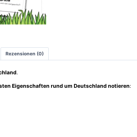
Rezensionen (0)
chland
.
sten Eigenschaften rund um Deutschland notieren
: