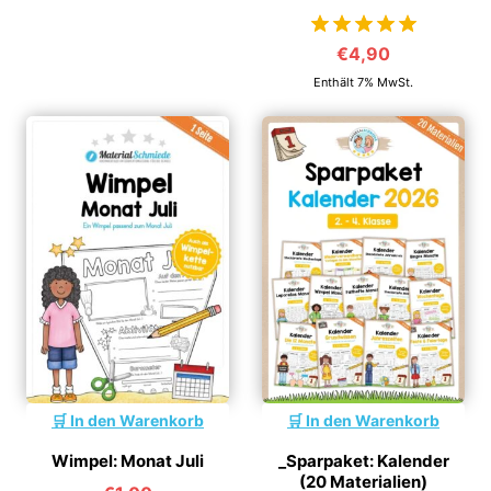
€
4,90
von 5
Enthält 7% MwSt.
In den Warenkorb
In den Warenkorb
Wimpel: Monat Juli
_Sparpaket: Kalender
(20 Materialien)