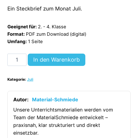
Ein Steckbrief zum Monat Juli.
Geeignet für:
2. - 4. Klasse
Format:
PDF zum Download (digital)
Umfang:
1 Seite
Steckbrief:
In den Warenkorb
Monat
Juli
Kategorie:
Juli
[Digital]
Menge
Autor:
Material-Schmiede
Unsere Unterrichtsmaterialien werden vom
Team der MaterialSchmiede entwickelt –
praxisnah, klar strukturiert und direkt
einsetzbar.