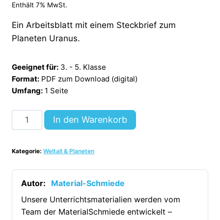
Enthält 7% MwSt.
Ein Arbeitsblatt mit einem Steckbrief zum
Planeten Uranus.
Geeignet für:
3. - 5. Klasse
Format:
PDF zum Download (digital)
Umfang:
1 Seite
Steckbrief:
In den Warenkorb
Planet
Uranus
Kategorie:
Weltall & Planeten
[Digital]
Menge
Autor:
Material-Schmiede
Unsere Unterrichtsmaterialien werden vom
Team der MaterialSchmiede entwickelt –