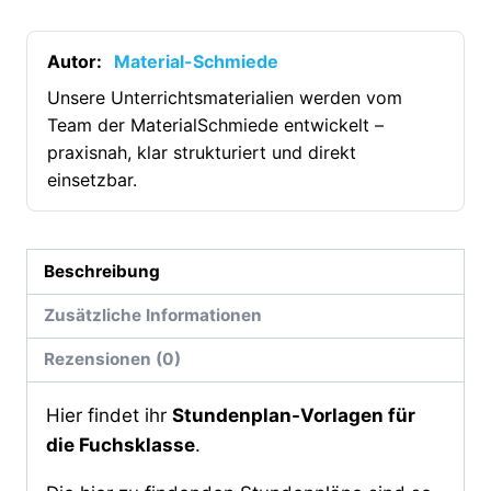
Fuchsklasse
[Digital]
Menge
Autor:
Material-Schmiede
Unsere Unterrichtsmaterialien werden vom
Team der MaterialSchmiede entwickelt –
praxisnah, klar strukturiert und direkt
einsetzbar.
Beschreibung
Zusätzliche Informationen
Rezensionen (0)
Hier findet ihr
Stundenplan-Vorlagen für
die Fuchsklasse
.