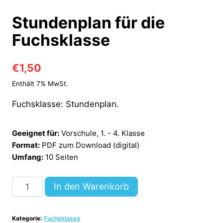
Stundenplan für die
Fuchsklasse
€
1,50
Enthält 7% MwSt.
Fuchsklasse: Stundenplan.
Geeignet für:
Vorschule, 1. - 4. Klasse
Format:
PDF zum Download (digital)
Umfang:
10 Seiten
Stundenplan
In den Warenkorb
für
die
Kategorie:
Fuchsklasse