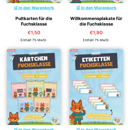
In den Warenkorb
In den Warenkorb
Pultkarten für die
Willkommensplakate für
Fuchsklasse
die Fuchsklasse
€
1,50
€
1,90
Enthält 7% MwSt.
Enthält 7% MwSt.
In den Warenkorb
In den Warenkorb