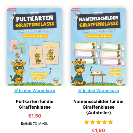
In den Warenkorb
In den Warenkorb
Pultkarten für die
Namensschilder für die
Giraffenklasse
Giraffenklasse
(Aufsteller)
€
1,50
Enthält 7% MwSt.
€
1,90