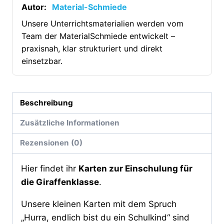
Giraffenklasse
Autor:
Material-Schmiede
[Digital]
Unsere Unterrichtsmaterialien werden vom
Menge
Team der MaterialSchmiede entwickelt –
praxisnah, klar strukturiert und direkt
einsetzbar.
Beschreibung
Zusätzliche Informationen
Rezensionen (0)
Hier findet ihr
Karten zur Einschulung für
die Giraffenklasse
.
Unsere kleinen Karten mit dem Spruch
„Hurra, endlich bist du ein Schulkind“ sind