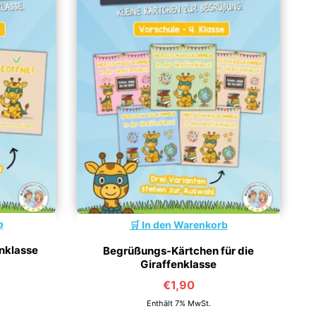
b
In den Warenkorb
enklasse
Begrüßungs-Kärtchen für die
Giraffenklasse
€
1,90
Enthält 7% MwSt.