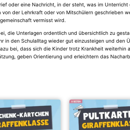
 Brief oder eine Nachricht, in der steht, was im Unter
 von der Lehrkraft oder von Mitschülern geschrieben w
ngemeinschaft vermisst wird.
i, die Unterlagen ordentlich und übersichtlich zu gesta
hr in den Schulalltag wieder gut einzusteigen und den Ü
u bei, dass sich die Kinder trotz Krankheit weiterhin 
ätzung, geben Orientierung und erleichtern das Nacharbe