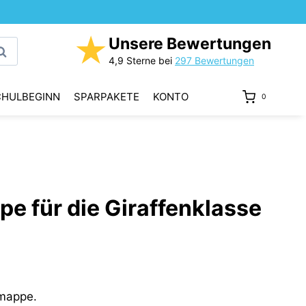
★
Unsere Bewertungen
uchen
4,9 Sterne bei
297 Bewertungen
CHULBEGINN
SPARPAKETE
KONTO
0
e für die Giraffenklasse
nmappe.