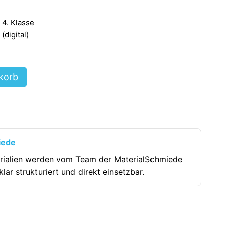
- 4. Klasse
digital)
korb
iede
rialien werden vom Team der MaterialSchmiede
klar strukturiert und direkt einsetzbar.