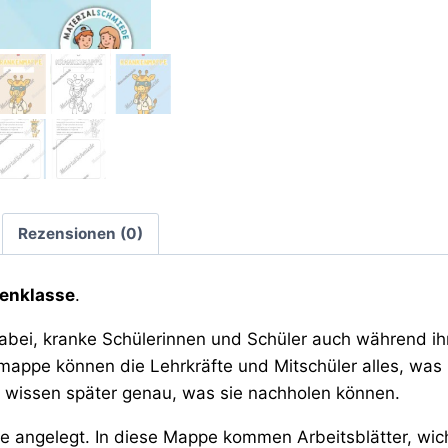
Rezensionen (0)
fenklasse
.
bei, kranke Schülerinnen und Schüler auch während ihr
nmappe können die Lehrkräfte und Mitschüler alles, was i
r wissen später genau, was sie nachholen können.
pe angelegt. In diese Mappe kommen Arbeitsblätter, wi