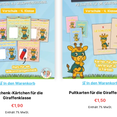
In den Warenkor
In den Warenkorb
Pultkarten für die Giraff
henk-Kärtchen für die
Giraffenklasse
€
1,50
€
1,90
Enthält 7% MwSt.
Enthält 7% MwSt.