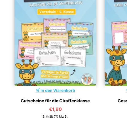
In den Warenkorb
Gutscheine für die Giraffenklasse
Gesc
€
1,90
Enthält 7% MwSt.