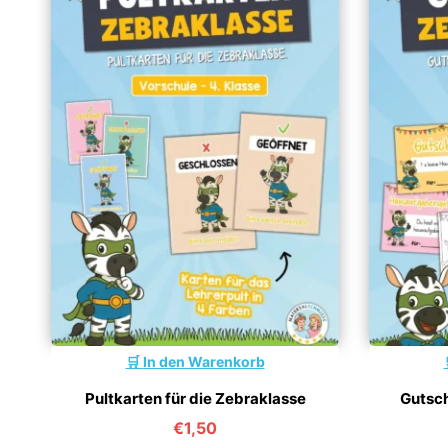
In den Warenkorb
Pultkarten für die Zebraklasse
Gutsch
€
1,50