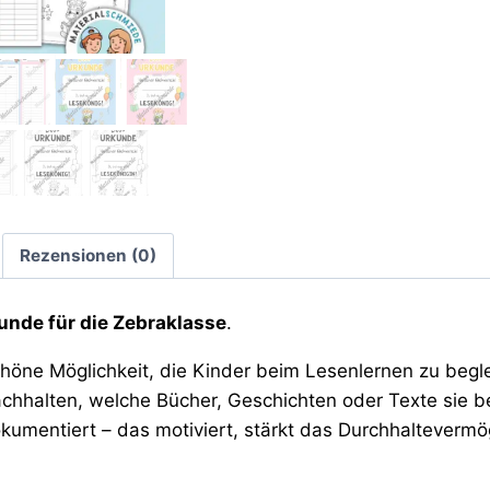
Rezensionen (0)
unde für die Zebraklasse
.
ne Möglichkeit, die Kinder beim Lesenlernen zu begleit
hhalten, welche Bücher, Geschichten oder Texte sie b
kumentiert – das motiviert, stärkt das Durchhalteverm