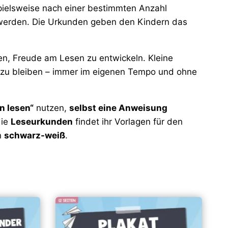
pielsweise nach einer bestimmten Anzahl
 werden. Die Urkunden geben den Kindern das
en, Freude am Lesen zu entwickeln. Kleine
n zu bleiben – immer im eigenen Tempo und ohne
n lesen“
nutzen,
selbst eine Anweisung
die
Leseurkunden
findet ihr Vorlagen für den
n
schwarz-weiß
.