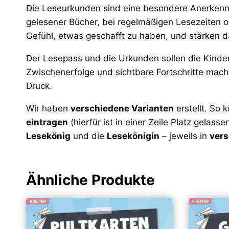
Die Leseurkunden sind eine besondere Anerkennu
gelesener Bücher, bei regelmäßigen Lesezeiten
Gefühl, etwas geschafft zu haben, und stärken
Der Lesepass und die Urkunden sollen die Kinder
Zwischenerfolge und sichtbare Fortschritte mach
Druck.
Wir haben
verschiedene Varianten
erstellt. So 
eintragen
(hierfür ist in einer Zeile Platz gelass
Lesekönig
und die
Lesekönigin
– jeweils in
vers
Ähnliche Produkte