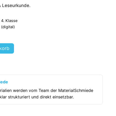
& Leseurkunde.
- 4. Klasse
digital)
korb
iede
rialien werden vom Team der MaterialSchmiede
klar strukturiert und direkt einsetzbar.