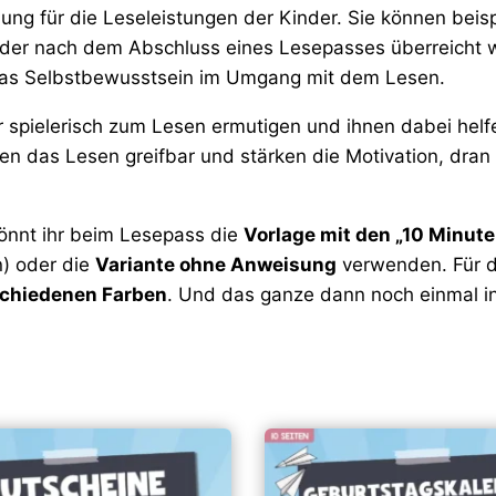
ng für die Leseleistungen der Kinder. Sie können beis
 oder nach dem Abschluss eines Lesepasses überreicht
 das Selbstbewusstsein im Umgang mit dem Lesen.
 spielerisch zum Lesen ermutigen und ihnen dabei helf
en das Lesen greifbar und stärken die Motivation, dra
könnt ihr beim Lesepass die
Vorlage mit den „10 Minute
en) oder die
Variante ohne Anweisung
verwenden. Für 
chiedenen Farben
. Und das ganze dann noch einmal i