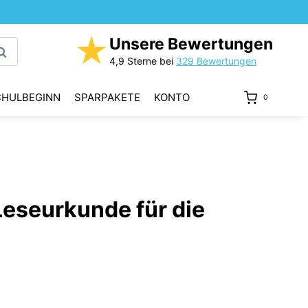
★
Unsere Bewertungen
uchen
4,9 Sterne bei
329 Bewertungen
CHULBEGINN
SPARPAKETE
KONTO
0
eseurkunde für die