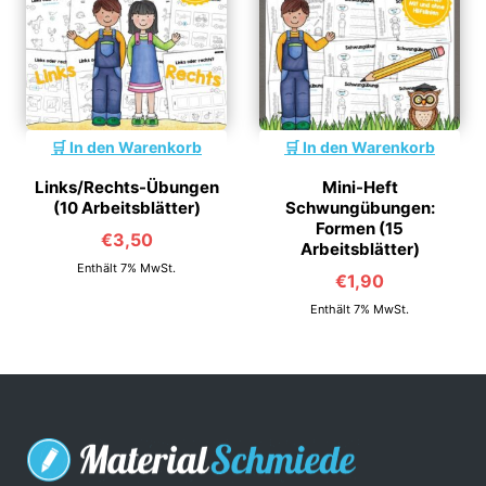
In den Warenkorb
In den Warenkorb
Links/Rechts-Übungen
Mini-Heft
(10 Arbeitsblätter)
Schwungübungen:
Formen (15
€
3,50
Arbeitsblätter)
Enthält 7% MwSt.
€
1,90
Enthält 7% MwSt.