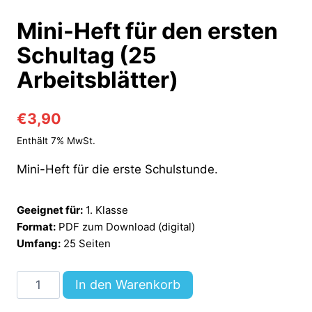
Mini-Heft für den ersten
Schultag (25
Arbeitsblätter)
€
3,90
Enthält 7% MwSt.
Mini-Heft für die erste Schulstunde.
Geeignet für:
1. Klasse
Format:
PDF zum Download (digital)
Umfang:
25 Seiten
Mini-
In den Warenkorb
Heft