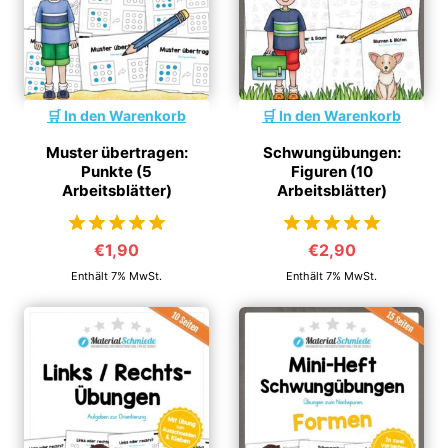
In den Warenkorb
In den Warenkorb
Muster übertragen:
Schwungübungen:
Punkte (5
Figuren (10
Arbeitsblätter)
Arbeitsblätter)
€
1,90
€
2,90
von 5
von 5
Enthält 7% MwSt.
Enthält 7% MwSt.