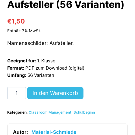
Aufsteller (56 Varianten)
€
1,50
Enthält 7% MwSt.
Namensschilder: Aufsteller.
Geeignet für:
1. Klasse
Format:
PDF zum Download (digital)
Umfang:
56 Varianten
Namensschilder
In den Warenkorb
als
Aufsteller
Kategorien:
Classroom Management
,
Schulbeginn
(56
Varianten)
[Digital]
Autor:
Material-Schmiede