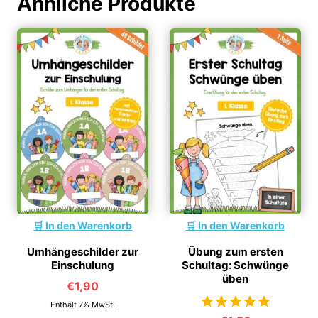
Ähnliche Produkte
In den Warenkorb
In den Warenkorb
Umhängeschilder zur
Übung zum ersten
Einschulung
Schultag: Schwünge
üben
€
1,90
Enthält 7% MwSt.