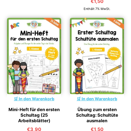
€
1,50
von 5
Enthält 7% MwSt.
In den Warenkorb
In den Warenkorb
Mini-Heft für den ersten
Übung zum ersten
Schultag (25
Schultag: Schultüte
Arbeitsblätter)
ausmalen
€
3,90
€
1,50