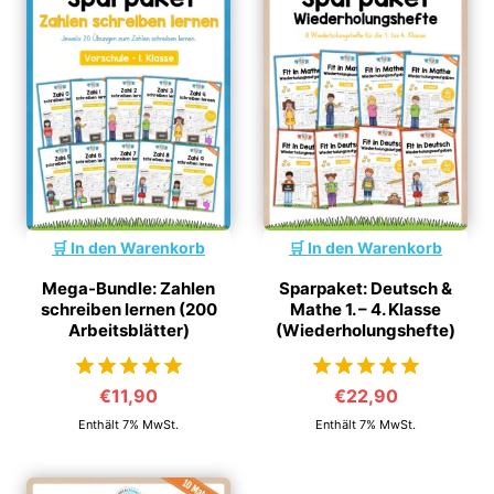
In den Warenkorb
In den Warenkorb
Mega-Bundle: Zahlen
Sparpaket: Deutsch &
schreiben lernen (200
Mathe 1. – 4. Klasse
Arbeitsblätter)
(Wiederholungshefte)
€
11,90
€
22,90
von 5
von 5
Enthält 7% MwSt.
Enthält 7% MwSt.