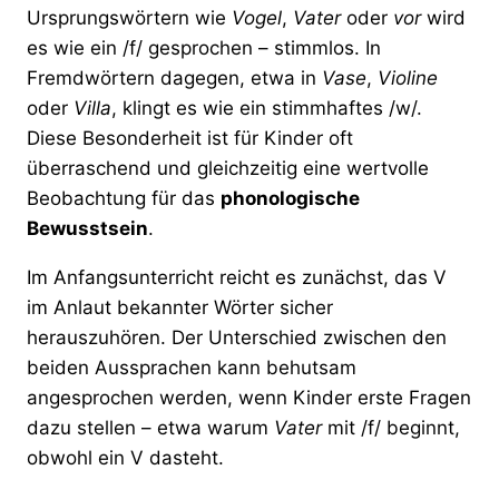
Ursprungswörtern wie
Vogel
,
Vater
oder
vor
wird
es wie ein /f/ gesprochen – stimmlos. In
Fremdwörtern dagegen, etwa in
Vase
,
Violine
oder
Villa
, klingt es wie ein stimmhaftes /w/.
Diese Besonderheit ist für Kinder oft
überraschend und gleichzeitig eine wertvolle
Beobachtung für das
phonologische
Bewusstsein
.
Im Anfangsunterricht reicht es zunächst, das V
im Anlaut bekannter Wörter sicher
herauszuhören. Der Unterschied zwischen den
beiden Aussprachen kann behutsam
angesprochen werden, wenn Kinder erste Fragen
dazu stellen – etwa warum
Vater
mit /f/ beginnt,
obwohl ein V dasteht.