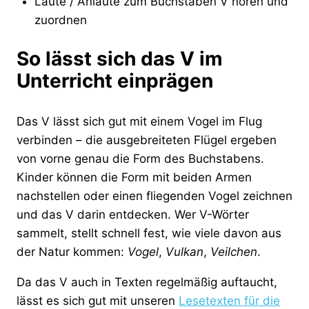
Laute / Anlaute zum Buchstaben V hören und
zuordnen
So lässt sich das V im
Unterricht einprägen
Das V lässt sich gut mit einem Vogel im Flug
verbinden – die ausgebreiteten Flügel ergeben
von vorne genau die Form des Buchstabens.
Kinder können die Form mit beiden Armen
nachstellen oder einen fliegenden Vogel zeichnen
und das V darin entdecken. Wer V-Wörter
sammelt, stellt schnell fest, wie viele davon aus
der Natur kommen:
Vogel
,
Vulkan
,
Veilchen
.
Da das V auch in Texten regelmäßig auftaucht,
lässt es sich gut mit unseren
Lesetexten für die