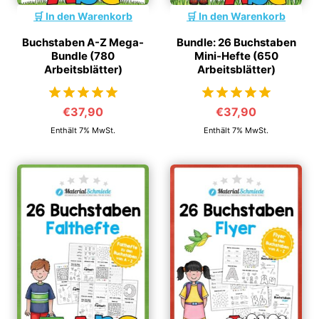
In den Warenkorb
In den Warenkorb
Buchstaben A-Z Mega-
Bundle: 26 Buchstaben
Bundle (780
Mini-Hefte (650
Arbeitsblätter)
Arbeitsblätter)
€
37,90
€
37,90
von 5
von 5
Enthält 7% MwSt.
Enthält 7% MwSt.