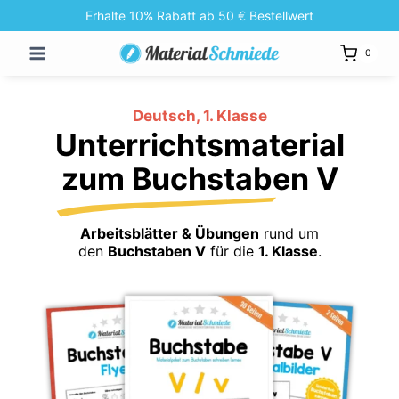
Zum
Erhalte 10% Rabatt ab 50 € Bestellwert
Inhalt
0
springen
Deutsch, 1. Klasse
Unterrichtsmaterial
zum Buchstaben V
Arbeitsblätter & Übungen
rund um
den
Buchstaben V
für die
1. Klasse
.