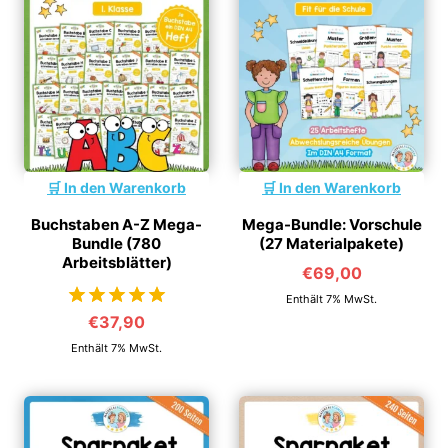
In den Warenkorb
In den Warenkorb
Buchstaben A-Z Mega-
Mega-Bundle: Vorschule
Bundle (780
(27 Materialpakete)
Arbeitsblätter)
€
69,00
Enthält 7% MwSt.
€
37,90
von 5
Enthält 7% MwSt.