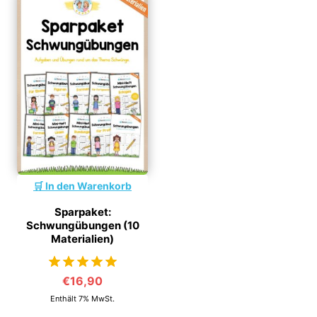
In den Warenkorb
Sparpaket:
Schwungübungen (10
Materialien)
€
16,90
von 5
Enthält 7% MwSt.