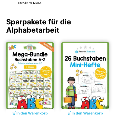
Enthält 7% MwSt.
Sparpakete für die
Alphabetarbeit
In den Warenkorb
In den Warenkorb