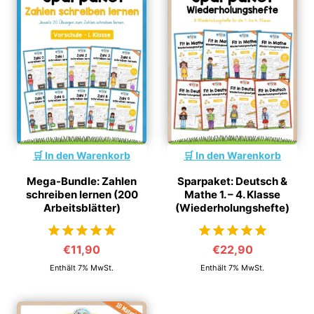
In den Warenkorb
In den Warenkorb
Mega-Bundle: Zahlen
Sparpaket: Deutsch &
schreiben lernen (200
Mathe 1. – 4. Klasse
Arbeitsblätter)
(Wiederholungshefte)
€
11,90
€
22,90
von 5
von 5
Enthält 7% MwSt.
Enthält 7% MwSt.