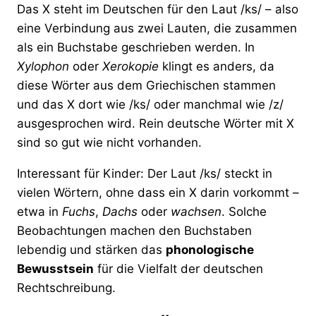
Das X steht im Deutschen für den Laut /ks/ – also
eine Verbindung aus zwei Lauten, die zusammen
als ein Buchstabe geschrieben werden. In
Xylophon
oder
Xerokopie
klingt es anders, da
diese Wörter aus dem Griechischen stammen
und das X dort wie /ks/ oder manchmal wie /z/
ausgesprochen wird. Rein deutsche Wörter mit X
sind so gut wie nicht vorhanden.
Interessant für Kinder: Der Laut /ks/ steckt in
vielen Wörtern, ohne dass ein X darin vorkommt –
etwa in
Fuchs
,
Dachs
oder
wachsen
. Solche
Beobachtungen machen den Buchstaben
lebendig und stärken das
phonologische
Bewusstsein
für die Vielfalt der deutschen
Rechtschreibung.