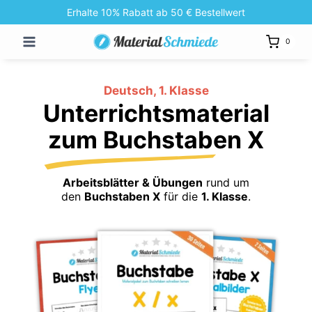
Zum
Erhalte 10% Rabatt ab 50 € Bestellwert
Inhalt
0
springen
Deutsch, 1. Klasse
Unterrichtsmaterial
zum Buchstaben X
Arbeitsblätter & Übungen
rund um
den
Buchstaben X
für die
1. Klasse
.