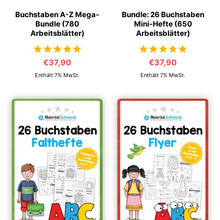
Buchstaben A-Z Mega-
Bundle: 26 Buchstaben
Bundle (780
Mini-Hefte (650
Arbeitsblätter)
Arbeitsblätter)
€
37,90
€
37,90
von 5
von 5
Enthält 7% MwSt.
Enthält 7% MwSt.