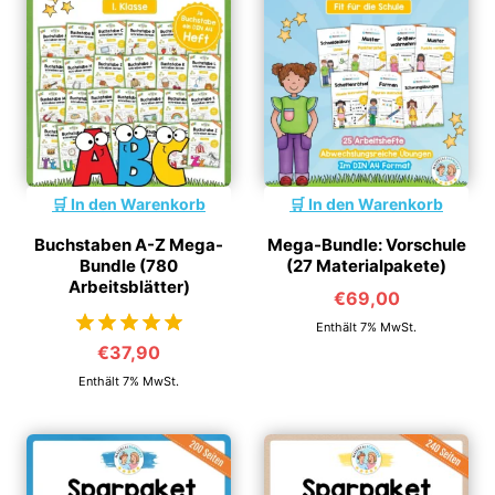
In den Warenkorb
In den Warenkorb
Buchstaben A-Z Mega-
Mega-Bundle: Vorschule
Bundle (780
(27 Materialpakete)
Arbeitsblätter)
€
69,00
Enthält 7% MwSt.
€
37,90
von 5
Enthält 7% MwSt.