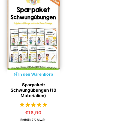
In den Warenkorb
Sparpaket:
Schwungübungen (10
Materialien)
€
16,90
von 5
Enthält 7% MwSt.