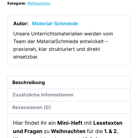
Kategorie:
Weihnachten
Weihnachten
(1.
&
Autor:
Material-Schmiede
2.
Unsere Unterrichtsmaterialien werden vom
Klasse)
Team der MaterialSchmiede entwickelt –
[Digital]
praxisnah, klar strukturiert und direkt
Menge
einsetzbar.
Beschreibung
Zusätzliche Informationen
Rezensionen (0)
Hier findet ihr ein
Mini-Heft
mit
Lesetexten
und Fragen
zu
Weihnachten
für die
1. & 2.