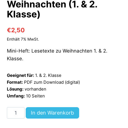
Weihnachten (1. & 2.
Klasse)
€
2,50
Enthält 7% MwSt.
Mini-Heft: Lesetexte zu Weihnachten 1. & 2.
Klasse.
Geeignet für:
1. & 2. Klasse
Format:
PDF zum Download (digital)
Lösung:
vorhanden
Umfang:
10 Seiten
Mini-
In den Warenkorb
Heft:
Lesetexte