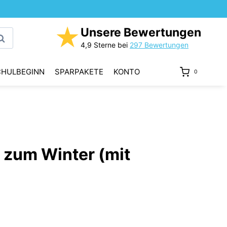
★
Unsere Bewertungen
uchen
4,9 Sterne bei
297 Bewertungen
CHULBEGINN
SPARPAKETE
KONTO
0
 zum Winter (mit