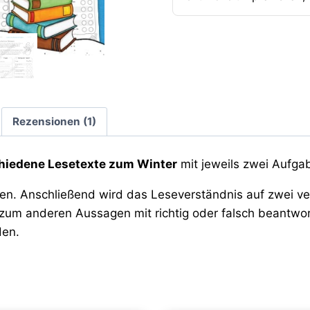
Rezensionen (1)
hiedene Lesetexte zum Winter
mit jeweils zwei Aufga
esen. Anschließend wird das Leseverständnis auf zwei v
, zum anderen Aussagen mit richtig oder falsch beantw
den.