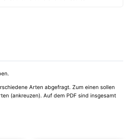
ben.
erschiedene Arten abgefragt. Zum einen sollen
orten (ankreuzen). Auf dem PDF sind insgesamt