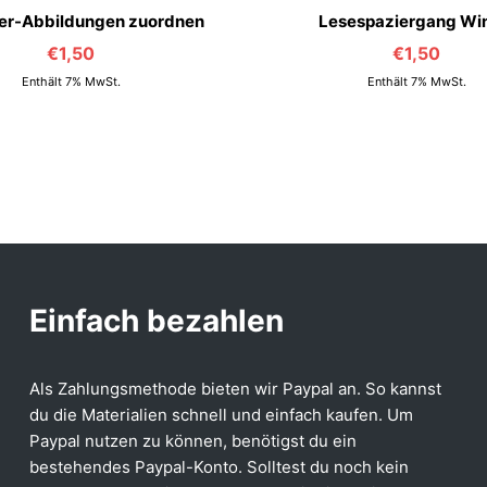
er-Abbildungen zuordnen
Lesespaziergang Wi
€
1,50
€
1,50
Enthält 7% MwSt.
Enthält 7% MwSt.
Einfach bezahlen
Als Zahlungsmethode bieten wir Paypal an. So kannst
du die Materialien schnell und einfach kaufen. Um
Paypal nutzen zu können, benötigst du ein
bestehendes Paypal-Konto. Solltest du noch kein