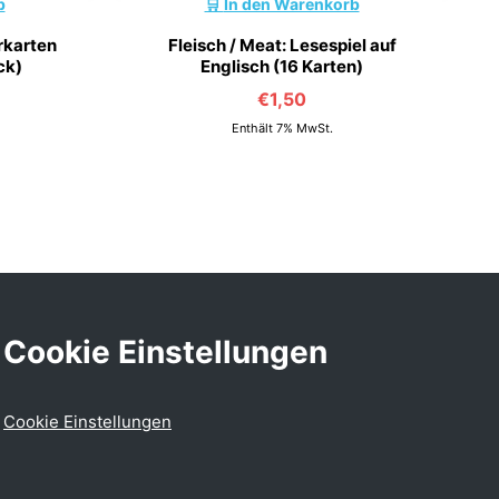
b
In den Warenkorb
rkarten
Fleisch / Meat: Lesespiel auf
ck)
Englisch (16 Karten)
€
1,50
Enthält 7% MwSt.
Cookie Einstellungen
Cookie Einstellungen