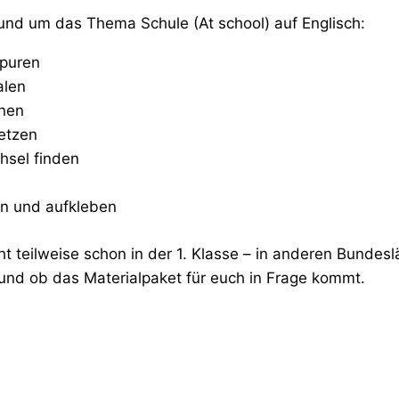
nd um das Thema Schule (At school) auf Englisch:
spuren
alen
dnen
etzen
hsel finden
n und aufkleben
t teilweise schon in der 1. Klasse – in anderen Bundesl
 und ob das Materialpaket für euch in Frage kommt.