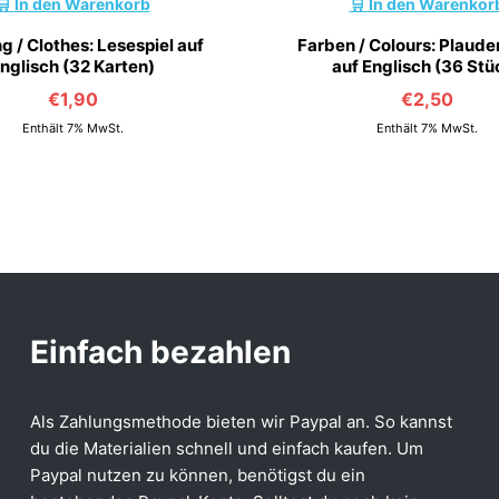
In den Warenkorb
In den Warenkor
g / Clothes: Lesespiel auf
Farben / Colours: Plaude
nglisch (32 Karten)
auf Englisch (36 Stü
€
1,90
€
2,50
Enthält 7% MwSt.
Enthält 7% MwSt.
Einfach bezahlen
Als Zahlungsmethode bieten wir Paypal an. So kannst
du die Materialien schnell und einfach kaufen. Um
Paypal nutzen zu können, benötigst du ein