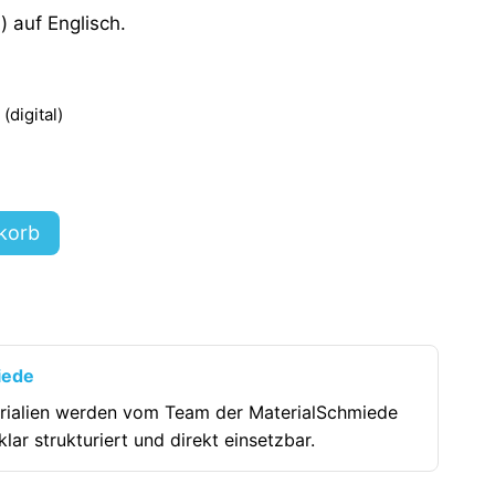
 auf Englisch.
digital)
korb
iede
rialien werden vom Team der MaterialSchmiede
klar strukturiert und direkt einsetzbar.