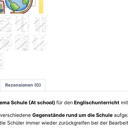
Rezensionen (0)
ema Schule (At school)
für den
Englischunterricht
mit
t verschiedene
Gegenstände rund um die Schule
aufgez
die Schüler immer wieder zurückgreifen bei der Bearbe