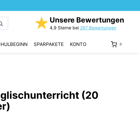
★
Unsere Bewertungen
uchen
4,9 Sterne bei
297 Bewertungen
CHULBEGINN
SPARPAKETE
KONTO
0
glischunterricht (20
er)