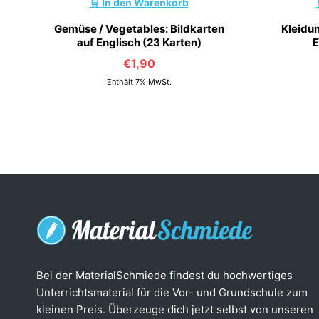
In den Warenkorb
Gemüse / Vegetables: Bildkarten
Kleidun
auf Englisch (23 Karten)
E
€
1,90
Enthält 7% MwSt.
Bei der MaterialSchmiede findest du hochwertiges
Unterrichtsmaterial für die Vor- und Grundschule zum
kleinen Preis. Überzeuge dich jetzt selbst von unseren