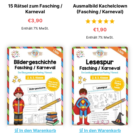
15 Rätsel zum Fasching /
Ausmalbild Kachelclown
Karneval
(Fasching / Karneval)
€
3,90
Enthält 7% MwSt.
€
1,90
von 5
Enthält 7% MwSt.
In den Warenkorb
In den Warenkorb