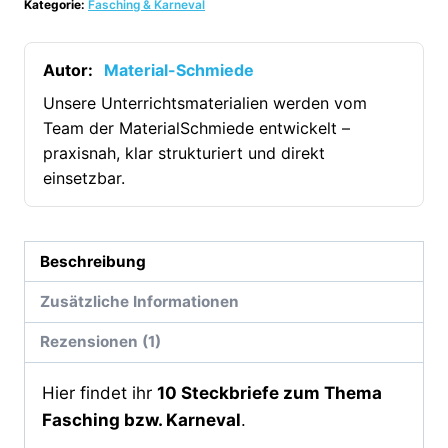
Kategorie:
Fasching & Karneval
Fasching/Karneval
(Verschiedene
Kostüme)
Autor:
Material-Schmiede
[Digital]
Unsere Unterrichtsmaterialien werden vom
Menge
Team der MaterialSchmiede entwickelt –
praxisnah, klar strukturiert und direkt
einsetzbar.
Beschreibung
Zusätzliche Informationen
Rezensionen (1)
Hier findet ihr
10 Steckbriefe zum Thema
Fasching bzw. Karneval
.