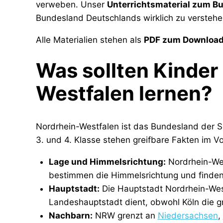
verweben. Unser
Unterrichtsmaterial zum B
Bundesland Deutschlands wirklich zu verstehe
Alle Materialien stehen als
PDF zum Downloa
Was sollten Kinder
Westfalen lernen?
Nordrhein-Westfalen ist das Bundesland der Su
3. und 4. Klasse stehen greifbare Fakten im V
Lage und Himmelsrichtung:
Nordrhein-Wes
bestimmen die Himmelsrichtung und finde
Hauptstadt:
Die Hauptstadt Nordrhein-Westf
Landeshauptstadt dient, obwohl Köln die g
Nachbarn:
NRW grenzt an
Niedersachsen
,