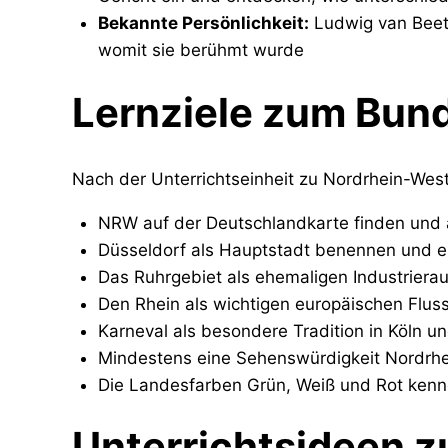
Bekannte Persönlichkeit:
Ludwig van Beet
womit sie berühmt wurde
Lernziele zum Bun
Nach der Unterrichtseinheit zu Nordrhein-West
NRW auf der Deutschlandkarte finden und 
Düsseldorf als Hauptstadt benennen und er
Das Ruhrgebiet als ehemaligen Industriera
Den Rhein als wichtigen europäischen Flu
Karneval als besondere Tradition in Köln u
Mindestens eine Sehenswürdigkeit Nordrhe
Die Landesfarben Grün, Weiß und Rot kenn
Unterrichtsideen 