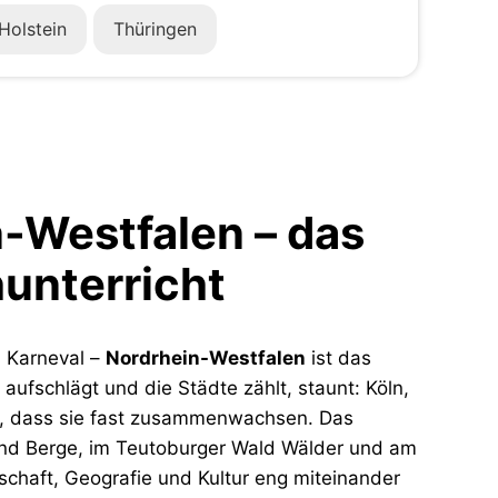
Holstein
Thüringen
-Westfalen – das
unterricht
d Karneval –
Nordrhein-Westfalen
ist das
ufschlägt und die Städte zählt, staunt: Köln,
er, dass sie fast zusammenwachsen. Das
rland Berge, im Teutoburger Wald Wälder und am
tschaft, Geografie und Kultur eng miteinander