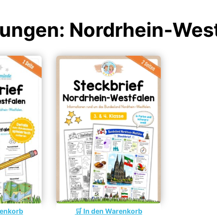
bungen: Nordrhein-Wes
renkorb
In den Warenkorb