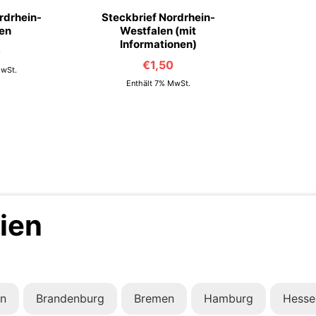
rdrhein-
Steckbrief Nordrhein-
en
Westfalen (mit
Informationen)
0
€
1,50
MwSt.
Enthält 7% MwSt.
ien
in
Brandenburg
Bremen
Hamburg
Hesse