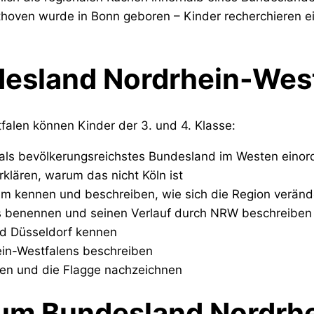
hoven wurde in Bonn geboren – Kinder recherchieren e
desland Nordrhein-Wes
falen können Kinder der 3. und 4. Klasse:
als bevölkerungsreichstes Bundesland im Westen einor
klären, warum das nicht Köln ist
um kennen und beschreiben, wie sich die Region veränd
ss benennen und seinen Verlauf durch NRW beschreiben
nd Düsseldorf kennen
in-Westfalens beschreiben
en und die Flagge nachzeichnen
zum Bundesland Nordrh