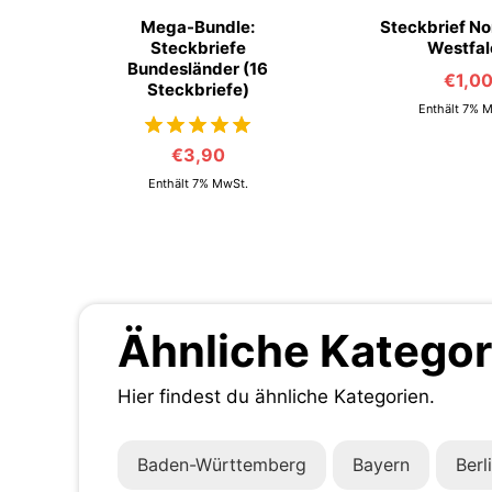
Mega-Bundle:
Steckbrief No
Steckbriefe
Westfal
Bundesländer (16
€
1,0
Steckbriefe)
Enthält 7% 
€
3,90
von 5
Enthält 7% MwSt.
Ähnliche Kategor
Hier findest du ähnliche Kategorien.
Baden-Württemberg
Bayern
Berl