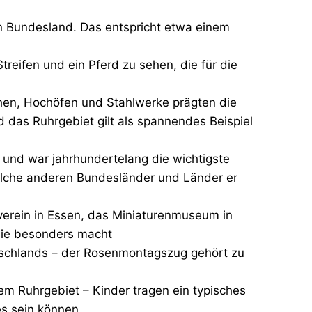
 Bundesland. Das entspricht etwa einem
reifen und ein Pferd zu sehen, die für die
hen, Hochöfen und Stahlwerke prägten die
 das Ruhrgebiet gilt als spannendes Beispiel
s und war jahrhundertelang die wichtigste
elche anderen Bundesländer und Länder er
erein in Essen, das Miniaturenmuseum in
sie besonders macht
utschlands – der Rosenmontagszug gehört zu
m Ruhrgebiet – Kinder tragen ein typisches
es sein können