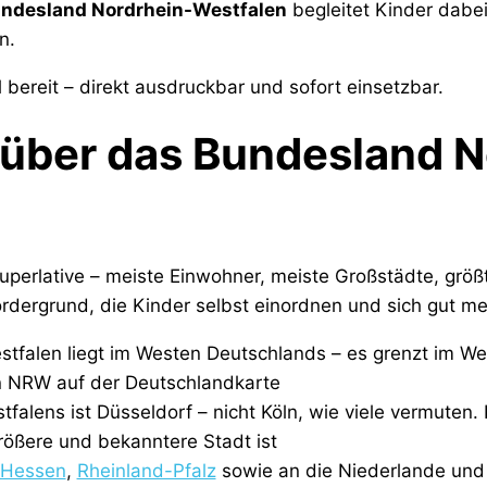
undesland Nordrhein-Westfalen
begleitet Kinder dabei
n.
d
bereit – direkt ausdruckbar und sofort einsetzbar.
 über das Bundesland N
perlative – meiste Einwohner, meiste Großstädte, größt
ordergrund, die Kinder selbst einordnen und sich gut m
tfalen liegt im Westen Deutschlands – es grenzt im We
n NRW auf der Deutschlandkarte
alens ist Düsseldorf – nicht Köln, wie viele vermuten. 
rößere und bekanntere Stadt ist
Hessen
,
Rheinland-Pfalz
sowie an die Niederlande und 