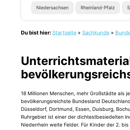
Niedersachsen
Rheinland-Pfalz
S
Du bist hier:
Startseite
»
Sachkunde
»
Bunde
Unterrichtsmateria
bevölkerungsreich
18 Millionen Menschen, mehr Großstädte als j
bevölkerungsreichste Bundesland Deutschlands 
Düsseldorf, Dortmund, Essen, Duisburg, Bochu
Ruhrgebiet ist einer der dichtestbesiedelten 
Niederrhein weite Felder. Für Kinder der 2. bi