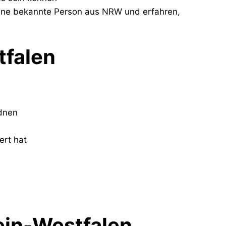
ine bekannte Person aus NRW und erfahren,
tfalen
dnen
ert hat
ein-Westfalen