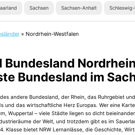
aarland
Sachsen
Sachsen-Anhalt
Schleswig-
sländer
»
Nordrhein-Westfalen
l Bundesland Nordrhein
ste Bundesland im Sach
edes andere Bundesland, der Rhein, das Ruhrgebiet un
und das wirtschaftliche Herz Europas. Wer eine Karte a
m, Wuppertal – viele Städte liegen so dicht beieinand
Industrieräume der Welt, und trotzdem gibt es im Saue
s 4. Klasse bietet NRW Lernanlässe, die Geschichte, Wir