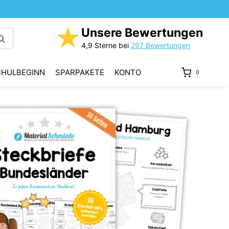
★
Unsere Bewertungen
uchen
4,9 Sterne bei
297 Bewertungen
CHULBEGINN
SPARPAKETE
KONTO
0