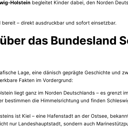
wig-Holstein
begleitet Kinder dabei, den Norden Deut
d
bereit – direkt ausdruckbar und sofort einsetzbar.
 über das Bundesland 
rafische Lage, eine dänisch geprägte Geschichte und zwe
merkbare Fakten im Vordergrund:
stein liegt ganz im Norden Deutschlands – es grenzt 
r bestimmen die Himmelsrichtung und finden Schleswig
eins ist Kiel – eine Hafenstadt an der Ostsee, bekannt
nicht nur Landeshauptstadt, sondern auch Marinestützpu