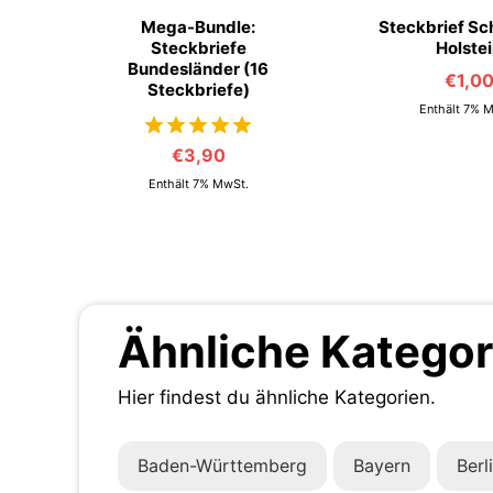
Mega-Bundle:
Steckbrief Sc
Steckbriefe
Holste
Bundesländer (16
€
1,0
Steckbriefe)
Enthält 7% 
€
3,90
von 5
Enthält 7% MwSt.
Ähnliche Kategor
Hier findest du ähnliche Kategorien.
Baden-Württemberg
Bayern
Berl