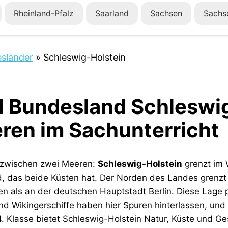
Rheinland-Pfalz
Saarland
Sachsen
Sachs
sländer
»
Schleswig-Holstein
l Bundesland Schleswig
ren im Sachunterricht
t zwischen zwei Meeren:
Schleswig-Holstein
grenzt im 
, das beide Küsten hat. Der Norden des Landes grenzt 
als an der deutschen Hauptstadt Berlin. Diese Lage prä
nd Wikingerschiffe haben hier Spuren hinterlassen, und 
 4. Klasse bietet Schleswig-Holstein Natur, Küste und G