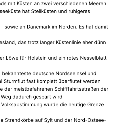
nds mit Küsten an zwei verschiedenen Meeren
seeküste hat Steilküsten und ruhigeres
– sowie an Dänemark im Norden. Es hat damit
sland, das trotz langer Küstenlinie eher dünn
r Löwe für Holstein und ein rotes Nesselblatt
die bekannteste deutsche Nordseeinsel und
i Sturmflut fast komplett überflutet werden
e der meistbefahrenen Schifffahrtsstraßen der
l Weg dadurch gespart wird
er Volksabstimmung wurde die heutige Grenze
ie Strandkörbe auf Sylt und der Nord-Ostsee-