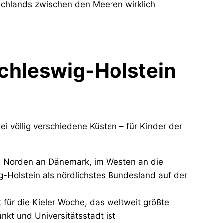
schlands zwischen den Meeren wirklich
Schleswig-Holstein
i völlig verschiedene Küsten – für Kinder der
im Norden an Dänemark, im Westen an die
-Holstein als nördlichstes Bundesland auf der
 für die Kieler Woche, das weltweit größte
nkt und Universitätsstadt ist