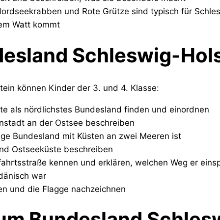
ordseekrabben und Rote Grütze sind typisch für Schle
 dem Watt kommt
desland Schleswig-Hols
tein können Kinder der 3. und 4. Klasse:
te als nördlichstes Bundesland finden und einordnen
nstadt an der Ostsee beschreiben
zige Bundesland mit Küsten an zwei Meeren ist
nd Ostseeküste beschreiben
fahrtsstraße kennen und erklären, welchen Weg er eins
dänisch war
en und die Flagge nachzeichnen
zum Bundesland Schles