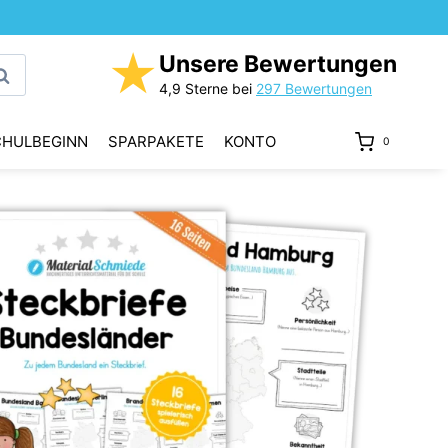
★
Unsere Bewertungen
uchen
4,9 Sterne bei
297 Bewertungen
CHULBEGINN
SPARPAKETE
KONTO
0