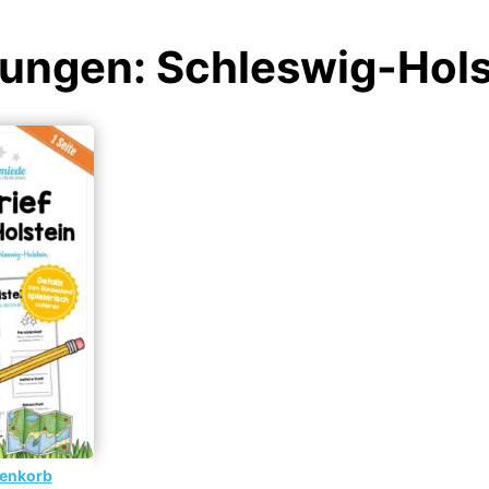
bungen: Schleswig-Hols
renkorb