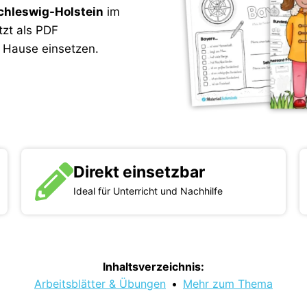
chleswig-Holstein
im
tzt als PDF
u Hause einsetzen.
Direkt einsetzbar
Ideal für Unterricht und Nachhilfe
Inhaltsverzeichnis:
Arbeitsblätter & Übungen
•
Mehr zum Thema