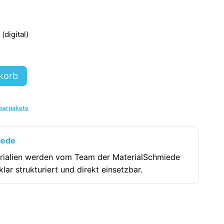
digital)
korb
parpakete
iede
rialien werden vom Team der MaterialSchmiede
klar strukturiert und direkt einsetzbar.