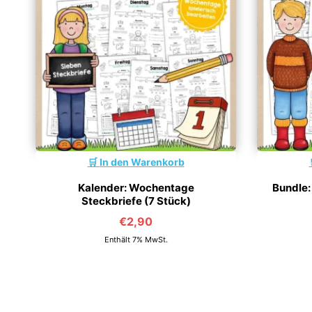
In den Warenkorb
Kalender: Wochentage
Bundle:
Steckbriefe (7 Stück)
€
2,90
Enthält 7% MwSt.