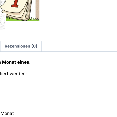
Rezensionen (0)
m Monat eines
.
tiert werden:
m Monat