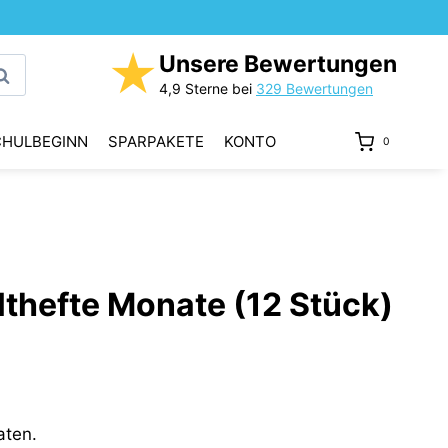
★
Unsere Bewertungen
uchen
4,9 Sterne bei
329 Bewertungen
CHULBEGINN
SPARPAKETE
KONTO
0
lthefte Monate (12 Stück)
aten.