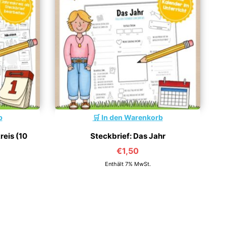
b
In den Warenkorb
eis (10
Steckbrief: Das Jahr
€
1,50
Enthält 7% MwSt.