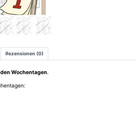
Rezensionen (0)
u den Wochentagen
.
chentagen: