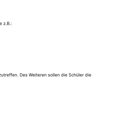
e z.B.:
treffen. Des Weiteren sollen die Schüler die