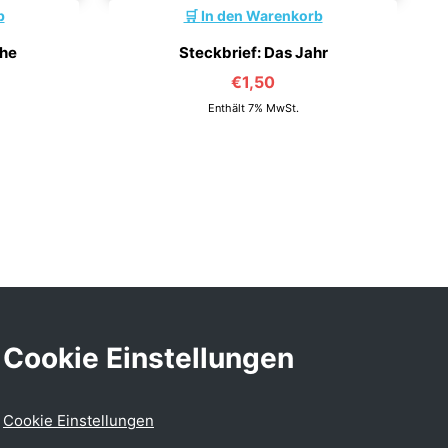
b
In den Warenkorb
che
Steckbrief: Das Jahr
€
1,50
Enthält 7% MwSt.
Cookie Einstellungen
Cookie Einstellungen