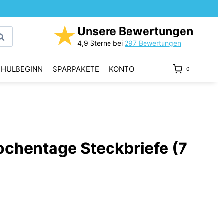
★
Unsere Bewertungen
uchen
4,9 Sterne bei
297 Bewertungen
CHULBEGINN
SPARPAKETE
KONTO
0
ochentage Steckbriefe (7