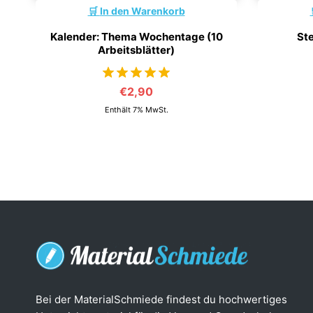
In den Warenkorb
Kalender: Thema Wochentage (10
Ste
Arbeitsblätter)
€
2,90
von 5
Enthält 7% MwSt.
Bei der MaterialSchmiede findest du hochwertiges