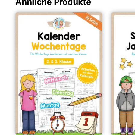
Ähnliche Produkte