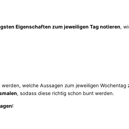
igsten Eigenschaften zum jeweiligen Tag notieren
, wi
t werden, welche Aussagen zum jeweiligen Wochentag zu
usmalen
, sodass diese richtig schon bunt werden.
tagen
!