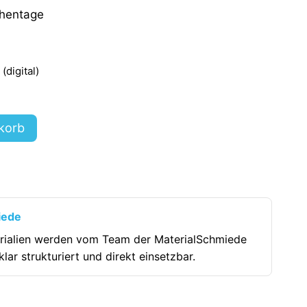
chentage
digital)
korb
iede
rialien werden vom Team der MaterialSchmiede
klar strukturiert und direkt einsetzbar.