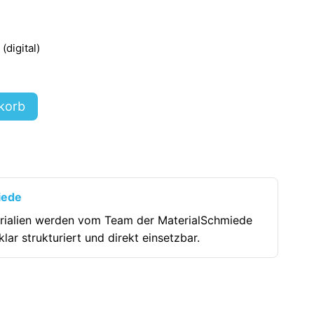
digital)
korb
iede
rialien werden vom Team der MaterialSchmiede
klar strukturiert und direkt einsetzbar.