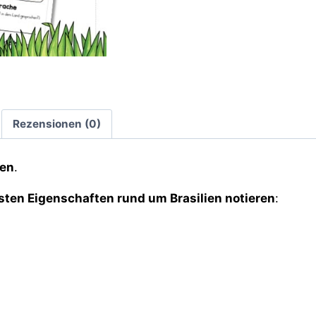
Rezensionen (0)
ien
.
sten Eigenschaften rund um Brasilien notieren
: