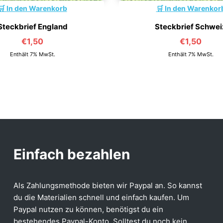
In den Warenkorb
In den Warenkor
Steckbrief England
Steckbrief Schwei
€
1,50
€
1,50
Enthält 7% MwSt.
Enthält 7% MwSt.
Einfach bezahlen
Als Zahlungsmethode bieten wir Paypal an. So kannst
du die Materialien schnell und einfach kaufen. Um
Paypal nutzen zu können, benötigst du ein
bestehendes Paypal-Konto. Solltest du noch kein