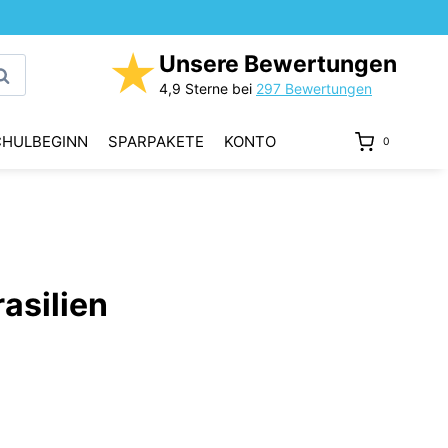
★
Unsere Bewertungen
uchen
4,9 Sterne bei
297 Bewertungen
CHULBEGINN
SPARPAKETE
KONTO
0
rasilien