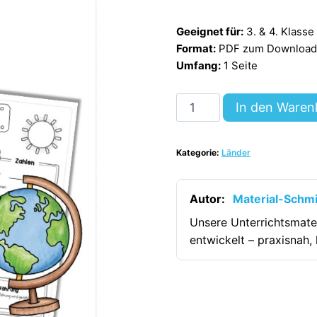
Geeignet für:
3. & 4. Klasse
Format:
PDF zum Download (
Umfang:
1 Seite
Steckbrief
In den Waren
Brasilien
[Digital]
Kategorie:
Länder
Menge
Autor:
Material-Schm
Unsere Unterrichtsmate
entwickelt – praxisnah, 