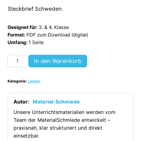
Steckbrief Schweden.
Geeignet für:
3. & 4. Klasse
Format:
PDF zum Download (digital)
Umfang:
1 Seite
Steckbrief
In den Warenkorb
Schweden
[Digital]
Kategorie:
Länder
Menge
Autor:
Material-Schmiede
Unsere Unterrichtsmaterialien werden vom
Team der MaterialSchmiede entwickelt –
praxisnah, klar strukturiert und direkt
einsetzbar.