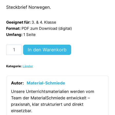
Steckbrief Norwegen.
Geeignet für:
3. & 4. Klasse
Format:
PDF zum Download (digital)
Umfang:
1 Seite
Steckbrief
In den Warenkorb
Norwegen
[Digital]
Kategorie:
Länder
Menge
Autor:
Material-Schmiede
Unsere Unterrichtsmaterialien werden vom
Team der MaterialSchmiede entwickelt –
praxisnah, klar strukturiert und direkt
einsetzbar.