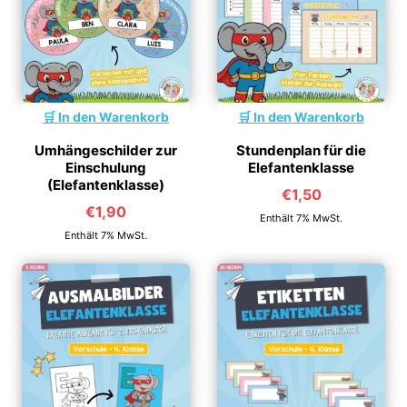
In den Warenkorb
In den Warenkorb
Umhängeschilder zur
Stundenplan für die
Einschulung
Elefantenklasse
(Elefantenklasse)
€
1,50
€
1,90
Enthält 7% MwSt.
Enthält 7% MwSt.