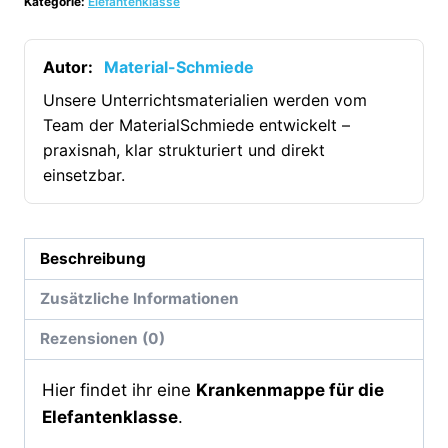
Kategorie:
Elefantenklasse
Elefantenklasse
[Digital]
Menge
Autor:
Material-Schmiede
Unsere Unterrichtsmaterialien werden vom
Team der MaterialSchmiede entwickelt –
praxisnah, klar strukturiert und direkt
einsetzbar.
Beschreibung
Zusätzliche Informationen
Rezensionen (0)
Hier findet ihr eine
Krankenmappe für die
Elefantenklasse
.