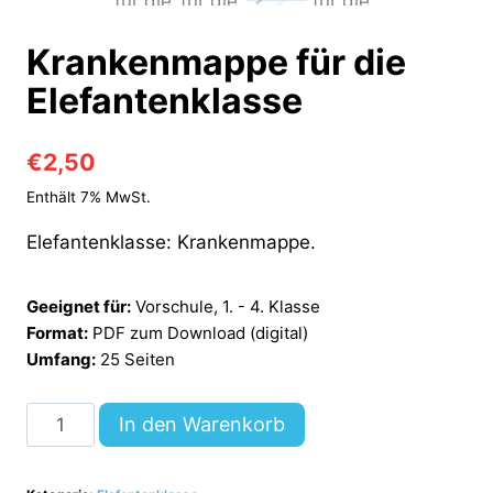
Krankenmappe für die
Elefantenklasse
€
2,50
Enthält 7% MwSt.
Elefantenklasse: Krankenmappe.
Geeignet für:
Vorschule, 1. - 4. Klasse
Format:
PDF zum Download (digital)
Umfang:
25 Seiten
Krankenmappe
In den Warenkorb
für
die