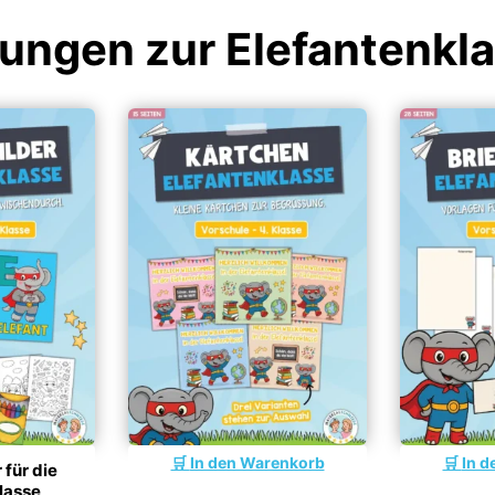
bungen zur Elefantenkl
In den Warenkorb
In d
 für die
lasse