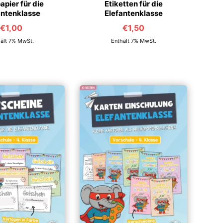
apier für die
Etiketten für die
antenklasse
Elefantenklasse
€
1,00
€
1,50
ält 7% MwSt.
Enthält 7% MwSt.