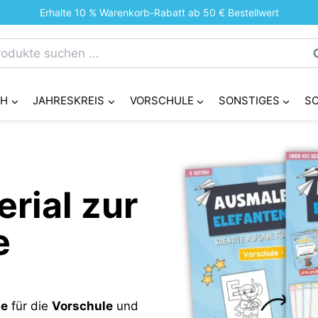
Erhalte 10 % Warenkorb-Rabatt ab 50 € Bestellwert
chen
S
h:
CH
JAHRESKREIS
VORSCHULE
SONSTIGES
S
rial zur
e
se
für die
Vorschule
und