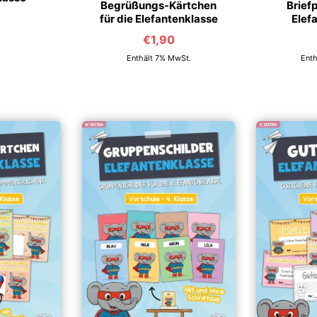
Begrüßungs-Kärtchen
Briefp
für die Elefantenklasse
Elef
€
1,90
Enthält 7% MwSt.
Enth