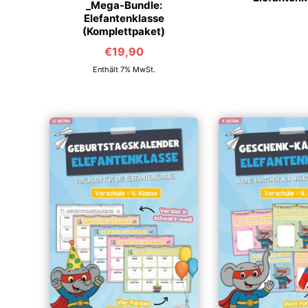
_Mega-Bundle:
Elefantenklasse
(Komplettpaket)
€
19,90
Enthält 7% MwSt.