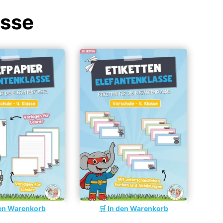
asse
en Warenkorb
In den Warenkorb