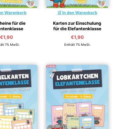
en Warenkorb
In den Warenkorb
eine für die
Karten zur Einschulung
antenklasse
für die Elefantenklasse
€
1,90
€
1,90
ält 7% MwSt.
Enthält 7% MwSt.