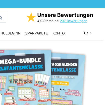
★
Unsere Bewertungen
uchen
4,9 Sterne bei
297 Bewertungen
CHULBEGINN
SPARPAKETE
KONTO
0