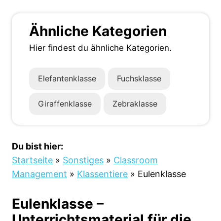
Ähnliche Kategorien
Hier findest du ähnliche Kategorien.
Elefantenklasse
Fuchsklasse
Giraffenklasse
Zebraklasse
Du bist hier:
Startseite
»
Sonstiges
»
Classroom
Management
»
Klassentiere
»
Eulenklasse
Eulenklasse –
Unterrichtsmaterial für die