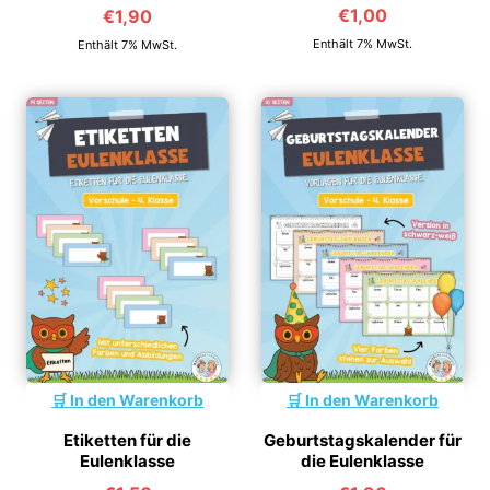
€
1,00
€
1,90
Enthält 7% MwSt.
Enthält 7% MwSt.
In den Warenkorb
In den Warenkorb
Etiketten für die
Geburtstagskalender für
Eulenklasse
die Eulenklasse