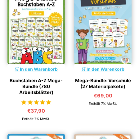
In den Warenkorb
In den Warenkorb
Buchstaben A-Z Mega-
Mega-Bundle: Vorschule
Bundle (780
(27 Materialpakete)
Arbeitsblätter)
€
69,00
Enthält 7% MwSt.
€
37,90
von 5
Enthält 7% MwSt.