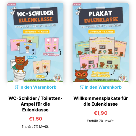
In den Warenkorb
In den Warenkorb
WC-Schilder / Toiletten-
Willkommensplakate für
Ampel für die
die Eulenklasse
Eulenklasse
€
1,90
€
1,50
Enthält 7% MwSt.
Enthält 7% MwSt.