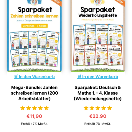
In den Warenkorb
In den Warenkorb
Mega-Bundle: Zahlen
Sparpaket: Deutsch &
schreiben lernen (200
Mathe 1. – 4. Klasse
Arbeitsblätter)
(Wiederholungshefte)
€
11,90
€
22,90
von 5
von 5
Enthält 7% MwSt.
Enthält 7% MwSt.