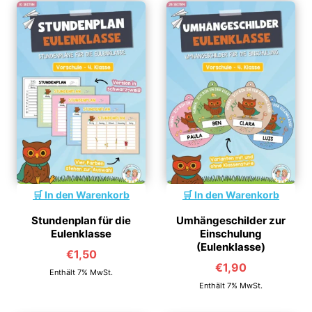
In den Warenkorb
In den Warenkorb
Stundenplan für die
Umhängeschilder zur
Eulenklasse
Einschulung
(Eulenklasse)
€
1,50
€
1,90
Enthält 7% MwSt.
Enthält 7% MwSt.