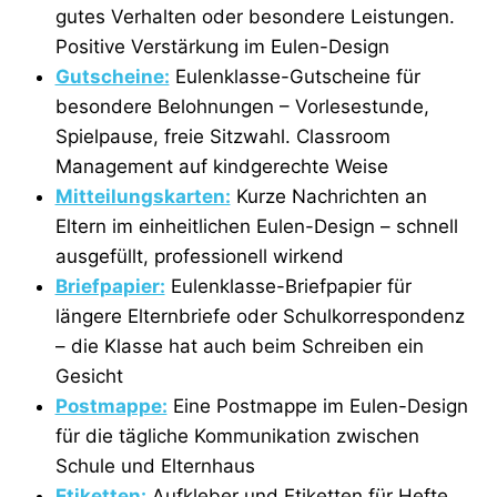
gutes Verhalten oder besondere Leistungen.
Positive Verstärkung im Eulen-Design
Gutscheine:
Eulenklasse-Gutscheine für
besondere Belohnungen – Vorlesestunde,
Spielpause, freie Sitzwahl. Classroom
Management auf kindgerechte Weise
Mitteilungskarten:
Kurze Nachrichten an
Eltern im einheitlichen Eulen-Design – schnell
ausgefüllt, professionell wirkend
Briefpapier:
Eulenklasse-Briefpapier für
längere Elternbriefe oder Schulkorrespondenz
– die Klasse hat auch beim Schreiben ein
Gesicht
Postmappe:
Eine Postmappe im Eulen-Design
für die tägliche Kommunikation zwischen
Schule und Elternhaus
Etiketten:
Aufkleber und Etiketten für Hefte,