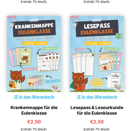
Enthält 7% MwSt.
Enthält 7% MwSt.
In den Warenkorb
In den Warenkorb
Krankenmappe für die
Lesepass & Leseurkunde
Eulenklasse
für die Eulenklasse
€
2,50
€
2,50
Enthält 7% MwSt.
Enthält 7% MwSt.