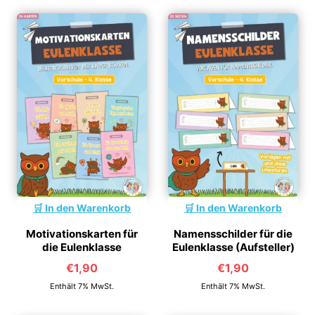
In den Warenkorb
In den Warenkorb
Motivationskarten für
Namensschilder für die
die Eulenklasse
Eulenklasse (Aufsteller)
€
1,90
€
1,90
Enthält 7% MwSt.
Enthält 7% MwSt.