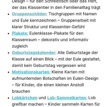
Design – für den Schreibtisch oder das Heft,
der das Klassentier in den Familienalltag trägt
Gruppenschilder:
Tischgruppen mit Namen
und Eule kennzeichnen – Gruppenarbeit mit
klarer Struktur und Klassentier-Gefühl
Plakate:
Eulenklasse-Plakate für den
Klassenraum – dekorativ und informativ
zugleich
Geburtstagskalender:
Alle Geburtstage der
Klasse auf einen Blick – mit der Eule gestaltet,
damit kein Geburtstag vergessen wird
Motivationskarten:
Kleine Karten mit
aufmunternden Botschaften im Eulen-Design
– für Kinder, die einen kleinen Anstoß
brauchen
Lobkärtchen
und
Lob-Sammelkarten:
Lob
greifbar machen – Kinder sammeln Karten für