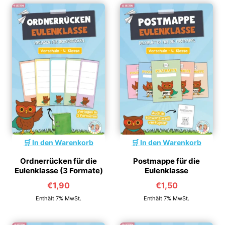
In den Warenkorb
In den Warenkorb
Ordnerrücken für die
Postmappe für die
Eulenklasse (3 Formate)
Eulenklasse
€
1,90
€
1,50
Enthält 7% MwSt.
Enthält 7% MwSt.