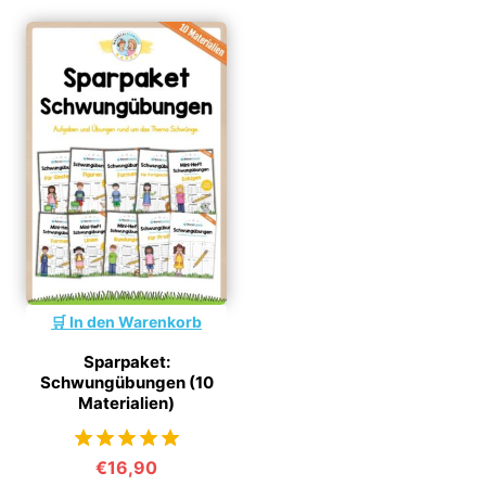
In den Warenkorb
Sparpaket:
Schwungübungen (10
Materialien)
€
16,90
von 5