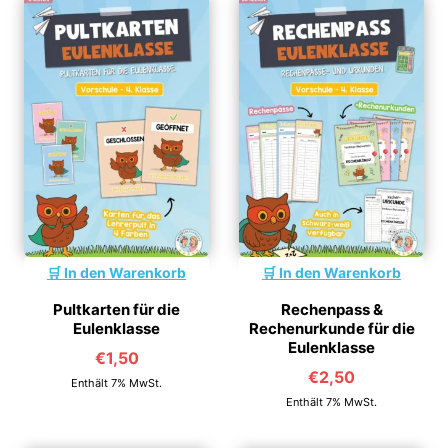
In den Warenkorb
In den Warenkorb
Pultkarten für die
Rechenpass &
Eulenklasse
Rechenurkunde für die
Eulenklasse
€
1,50
€
2,50
Enthält 7% MwSt.
Enthält 7% MwSt.