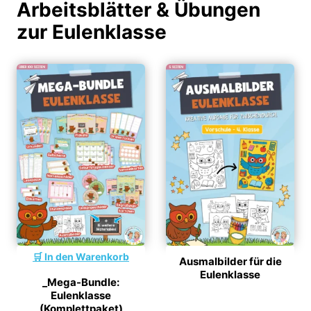
Arbeitsblätter & Übungen
zur Eulenklasse
In den Warenkorb
Ausmalbilder für die
Eulenklasse
_Mega-Bundle:
Eulenklasse
(Komplettpaket)