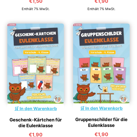
€
1,50
€
1,90
Enthält 7% MwSt.
Enthält 7% MwSt.
In den Warenkorb
In den Warenkorb
Gruppenschilder für die
Geschenk-Kärtchen für
Eulenklasse
die Eulenklasse
€
1,90
€
1,90