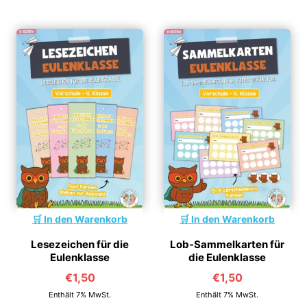
In den Warenkorb
In den Warenkorb
Lesezeichen für die
Lob-Sammelkarten für
Eulenklasse
die Eulenklasse
€
1,50
€
1,50
Enthält 7% MwSt.
Enthält 7% MwSt.