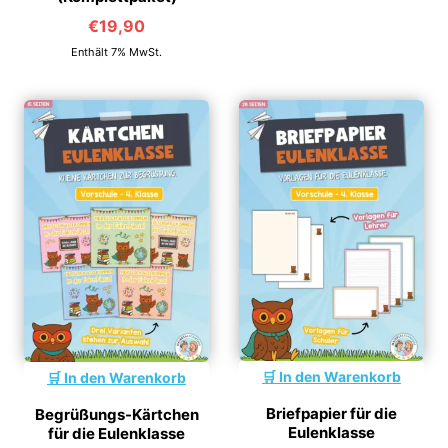
€
19,90
Enthält 7% MwSt.
In den Warenkorb
In den Warenkorb
Briefpapier für die
Begrüßungs-Kärtchen
Eulenklasse
für die Eulenklasse