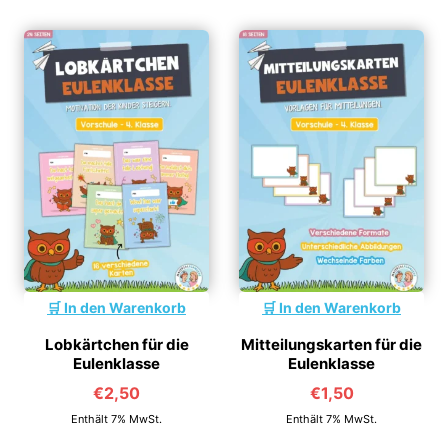
In den Warenkorb
In den Warenkorb
Lobkärtchen für die
Mitteilungskarten für die
Eulenklasse
Eulenklasse
€
2,50
€
1,50
Enthält 7% MwSt.
Enthält 7% MwSt.