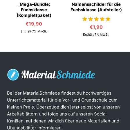
_Mega-Bundle:
Namensschilder für die
Fuchsklasse
Fuchsklasse (Aufsteller)
(Komplettpaket)
€
19,90
€
1,90
von 5
Enthält 7% MwSt.
Enthält 7% MwSt.
Bei der MaterialSchmiede findest du hochwertiges
Unterrichtsmaterial für die Vor- und Grundschule zum
kleinen Preis. Überzeuge dich jetzt selbst von unseren
Arbeitsblättern und folge uns auf unseren Social-
Kanälen, auf denen wir dich über neue Materialien und
Übungsblätter informieren.