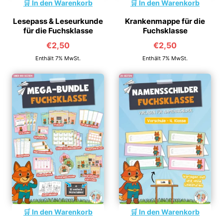
In den Warenkorb
In den Warenkorb
Lesepass & Leseurkunde
Krankenmappe für die
für die Fuchsklasse
Fuchsklasse
€
2,50
€
2,50
Enthält 7% MwSt.
Enthält 7% MwSt.
In den Warenkorb
In den Warenkorb