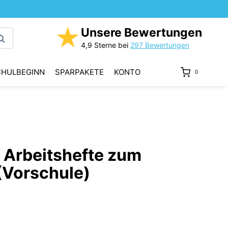
★
Unsere Bewertungen
uchen
4,9 Sterne bei
297 Bewertungen
CHULBEGINN
SPARPAKETE
KONTO
0
 Arbeitshefte zum
(Vorschule)