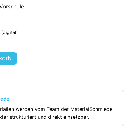
 Vorschule.
digital)
korb
iede
rialien werden vom Team der MaterialSchmiede
klar strukturiert und direkt einsetzbar.