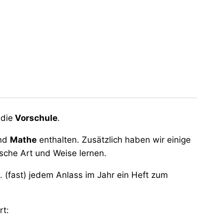
 die
Vorschule
.
nd
Mathe
enthalten. Zusätzlich haben wir einige
ische Art und Weise lernen.
. (fast) jedem Anlass im Jahr ein Heft zum
rt: