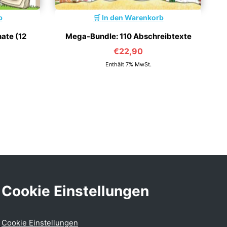
b
In den Warenkorb
ate (12
Mega-Bundle: 110 Abschreibtexte
€
22,90
Enthält 7% MwSt.
Cookie Einstellungen
Cookie Einstellungen