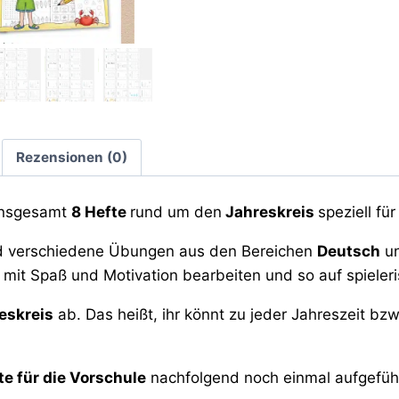
Rezensionen (0)
insgesamt
8 Hefte
rund um den
Jahreskreis
speziell für
nd verschiedene Übungen aus den Bereichen
Deutsch
u
 mit Spaß und Motivation bearbeiten und so auf spieler
eskreis
ab. Das heißt, ihr könnt zu jeder Jahreszeit bzw
te für die Vorschule
nachfolgend noch einmal aufgefüh